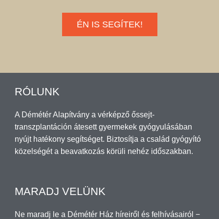
ÉN IS SEGÍTEK!
RÓLUNK
A Démétér Alapítvány a vérképző őssejt-
transzplantáción átesett gyermekek gyógyulásában
nyújt hatékony segítséget. Biztosítja a család gyógyító
közelségét a beavatkozás körüli nehéz időszakban.
MARADJ VELÜNK
Ne maradj le a Démétér Ház híreiről és felhívásairól −