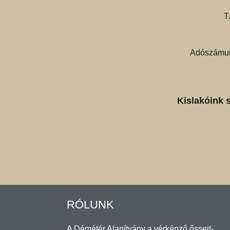
T
Adószámun
Kislakóink 
RÓLUNK
A Démétér Alapítvány a vérképző őssejt-