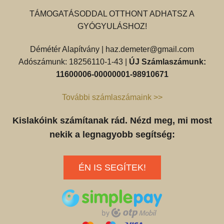
TÁMOGATÁSODDAL OTTHONT ADHATSZ A
GYÓGYULÁSHOZ!
Démétér Alapítvány |
haz.demeter@gmail.com
Adószámunk: 18256110-1-43 |
ÚJ Számlaszámunk:
11600006-00000001-98910671
További számlaszámaink >>
Kislakóink számítanak rád. Nézd meg, mi most
nekik a legnagyobb segítség:
ÉN IS SEGÍTEK!