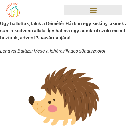
Úgy hallottuk, lakik a Démétér Házban egy kislány, akinek a
süni a kedvenc állata. Így hát ma egy sünikről szóló mesét
hoztunk, advent 3. vasárnapjára!
Lengyel Balázs: Mese a fehércsillagos sündisznóról