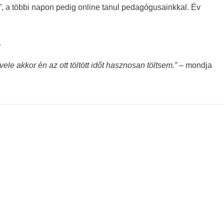
”, a többi napon pedig online tanul pedagógusainkkal. Év
.
e akkor én az ott töltött időt hasznosan töltsem.”
– mondja