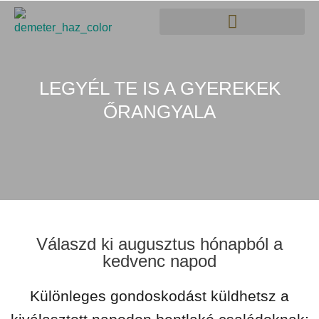
LEGYÉL TE IS A GYEREKEK
ŐRANGYALA
Válaszd ki augusztus hónapból a
kedvenc napod
Különleges gondoskodást küldhetsz a