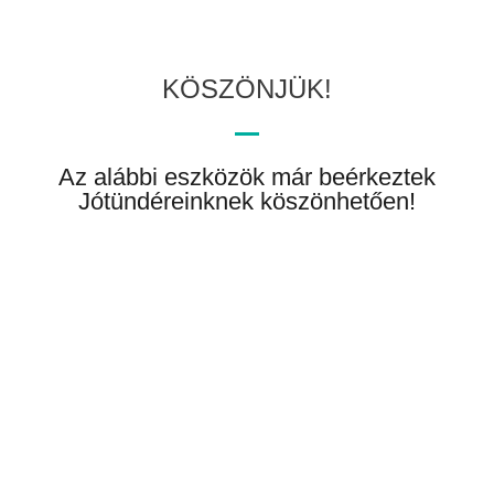
KÖSZÖNJÜK!
Az alábbi eszközök már beérkeztek
Jótündéreinknek köszönhetően!