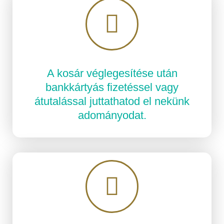
A kosár véglegesítése után
bankkártyás fizetéssel vagy
átutalással juttathatod el nekünk
adományodat.