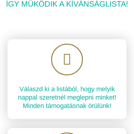
ÍGY MŰKÖDIK A KÍVÁNSÁGLISTA!
Válaszd ki a listából, hogy melyik
nappal szeretnél meglepni minket!
Minden támogatásnak örülünk!