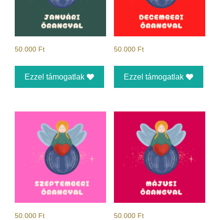
50.000
Ft
50.000
Ft
Ezzel támogatlak
Ezzel támogatlak
50.000
Ft
50.000
Ft