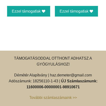
Ezzel támogatlak
Ezzel támogatlak
TÁMOGATÁSODDAL OTTHONT ADHATSZ A
GYÓGYULÁSHOZ!
Démétér Alapítvány |
haz.demeter@gmail.com
Adószámunk: 18256110-1-43 |
ÚJ Számlaszámunk:
11600006-00000001-98910671
További számlaszámaink >>