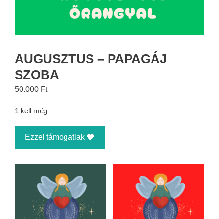
AUGUSZTUS – PAPAGÁJ
SZOBA
50.000
Ft
1 kell még
Ezzel támogatlak