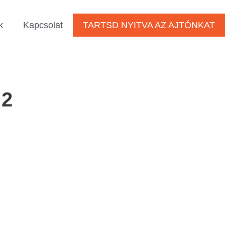
k
Kapcsolat
TARTSD NYITVA AZ AJTÓNKAT
2