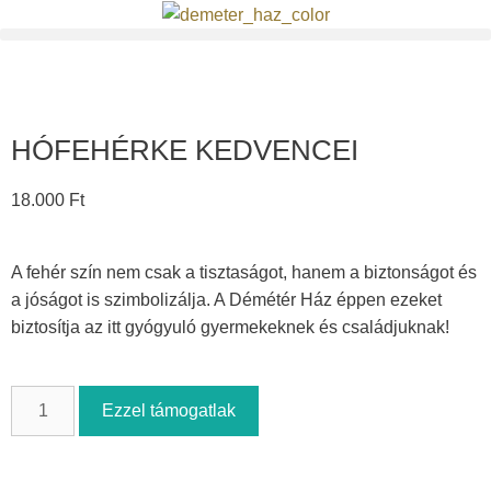
HÓFEHÉRKE KEDVENCEI
18.000
Ft
A fehér szín nem csak a tisztaságot, hanem a biztonságot és
a jóságot is szimbolizálja. A Démétér Ház éppen ezeket
biztosítja az itt gyógyuló gyermekeknek és családjuknak!
Ezzel támogatlak