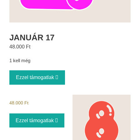
JANUÁR 17
48.000
Ft
1 kell még
Ezzel támogatlak
48.000
Ft
Ezzel támogatlak