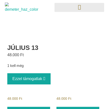
JÚLIUS 13
48.000
Ft
1 kell még
Ezzel támogatlak
48.000
Ft
48.000
Ft