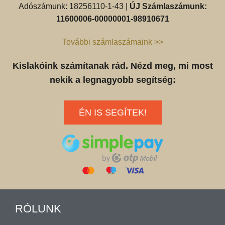
Adószámunk: 18256110-1-43 |
ÚJ Számlaszámunk:
11600006-00000001-98910671
További számlaszámaink >>
Kislakóink számítanak rád. Nézd meg, mi most
nekik a legnagyobb segítség:
ÉN IS SEGÍTEK!
RÓLUNK