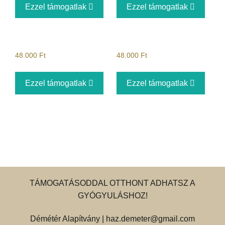
Ezzel támogatlak
Ezzel támogatlak
48.000
Ft
48.000
Ft
Ezzel támogatlak
Ezzel támogatlak
TÁMOGATÁSODDAL OTTHONT ADHATSZ A
GYÓGYULÁSHOZ!
Démétér Alapítvány |
haz.demeter@gmail.com