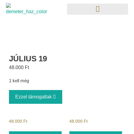
JÚLIUS 19
48.000
Ft
1 kell még
Ezzel támogatlak
48.000
Ft
48.000
Ft