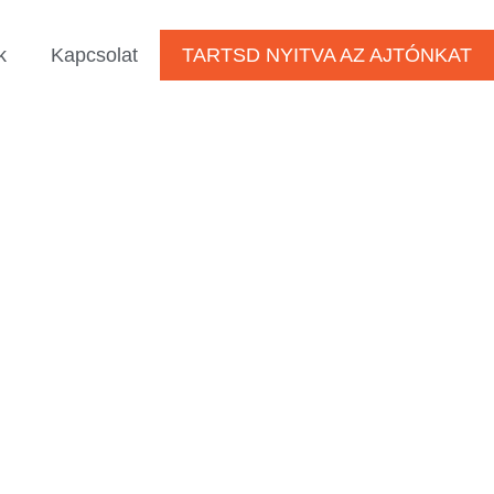
k
Kapcsolat
TARTSD NYITVA AZ AJTÓNKAT