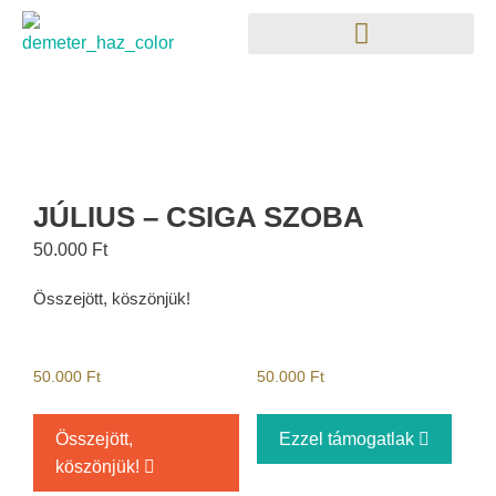
JÚLIUS – CSIGA SZOBA
50.000
Ft
Összejött, köszönjük!
50.000
Ft
50.000
Ft
Összejött,
Ezzel támogatlak
köszönjük!