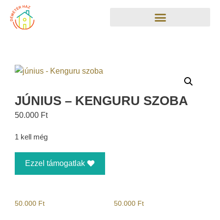
JÚNIUS – KENGURU SZOBA
50.000
Ft
1 kell még
Ezzel támogatlak
50.000
Ft
50.000
Ft