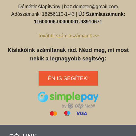
Démétér Alapítvány |
haz.demeter@gmail.com
Adószámunk: 18256110-1-43 |
ÚJ Számlaszámunk:
11600006-00000001-98910671
További számlaszámaink >>
Kislakóink számítanak rád. Nézd meg, mi most
nekik a legnagyobb segítség:
ÉN IS SEGÍTEK!