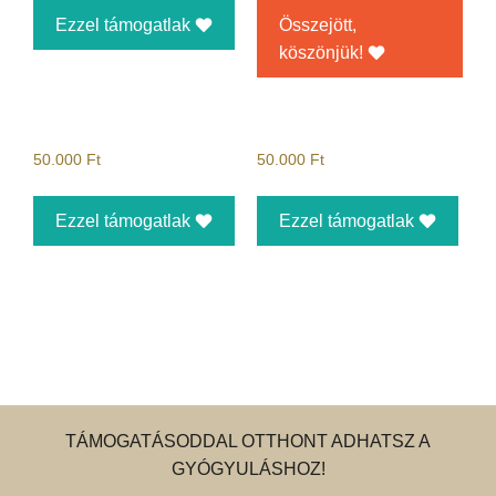
Ezzel támogatlak
Összejött,
köszönjük!
50.000
Ft
50.000
Ft
Ezzel támogatlak
Ezzel támogatlak
TÁMOGATÁSODDAL OTTHONT ADHATSZ A
GYÓGYULÁSHOZ!