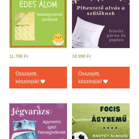
11.788
Ft
18.990
Ft
Összejött,
Összejött,
köszönjük!
köszönjük!