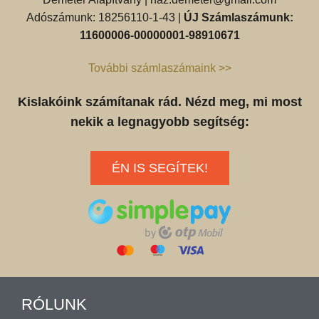
Adószámunk: 18256110-1-43 |
ÚJ Számlaszámunk:
11600006-00000001-98910671
További számlaszámaink >>
Kislakóink számítanak rád. Nézd meg, mi most
nekik a legnagyobb segítség:
ÉN IS SEGÍTEK!
RÓLUNK