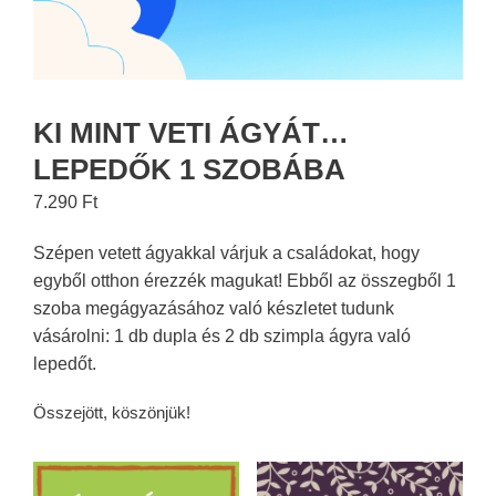
KI MINT VETI ÁGYÁT…
LEPEDŐK 1 SZOBÁBA
7.290
Ft
Szépen vetett ágyakkal várjuk a családokat, hogy
egyből otthon érezzék magukat! Ebből az összegből 1
szoba megágyazásához való készletet tudunk
vásárolni: 1 db dupla és 2 db szimpla ágyra való
lepedőt.
Összejött, köszönjük!