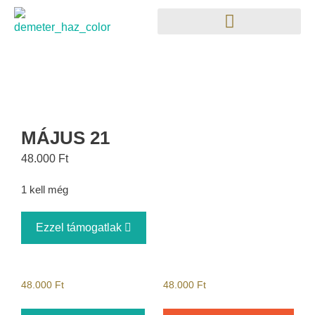
MÁJUS 21
48.000
Ft
1 kell még
Ezzel támogatlak
48.000
Ft
48.000
Ft