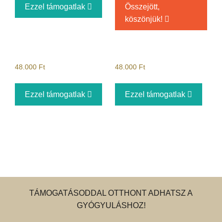
Ezzel támogatlak
Összejött,
köszönjük!
48.000
Ft
48.000
Ft
Ezzel támogatlak
Ezzel támogatlak
TÁMOGATÁSODDAL OTTHONT ADHATSZ A
GYÓGYULÁSHOZ!