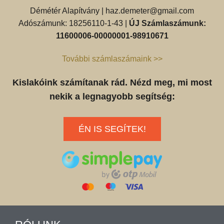
Démétér Alapítvány |
haz.demeter@gmail.com
Adószámunk: 18256110-1-43 |
ÚJ Számlaszámunk:
11600006-00000001-98910671
További számlaszámaink >>
Kislakóink számítanak rád. Nézd meg, mi most
nekik a legnagyobb segítség:
ÉN IS SEGÍTEK!