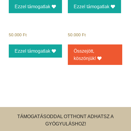
Ezzel támogatlak
Ezzel támogatlak
50.000
Ft
50.000
Ft
Ezzel támogatlak
Összejött,
köszönjük!
TÁMOGATÁSODDAL OTTHONT ADHATSZ A
GYÓGYULÁSHOZ!