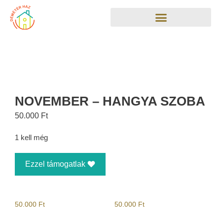
NOVEMBER – HANGYA SZOBA
50.000
Ft
1 kell még
Ezzel támogatlak
50.000
Ft
50.000
Ft