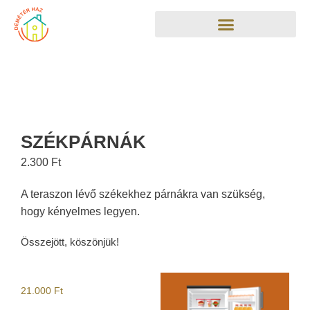
SZÉKPÁRNÁK
2.300
Ft
A teraszon lévő székekhez párnákra van szükség,
hogy kényelmes legyen.
Összejött, köszönjük!
21.000
Ft