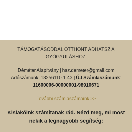
TÁMOGATÁSODDAL OTTHONT ADHATSZ A
GYÓGYULÁSHOZ!
Démétér Alapítvány |
haz.demeter@gmail.com
Adószámunk: 18256110-1-43 |
ÚJ Számlaszámunk:
11600006-00000001-98910671
További számlaszámaink >>
Kislakóink számítanak rád. Nézd meg, mi most
nekik a legnagyobb segítség: