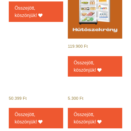
Összejött,
köszönjük!
119.900
Ft
Összejött,
köszönjük!
50.399
Ft
5.300
Ft
Összejött,
Összejött,
köszönjük!
köszönjük!