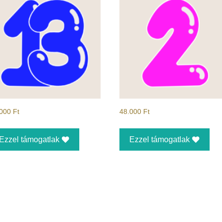
.000
Ft
48.000
Ft
Ezzel támogatlak
Ezzel támogatlak