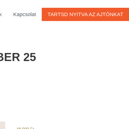
k
Kapcsolat
TARTSD NYITVA AZ AJTÓNKAT
ER 25