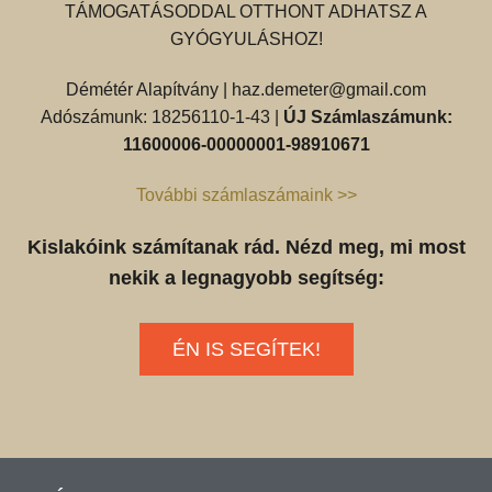
TÁMOGATÁSODDAL OTTHONT ADHATSZ A
GYÓGYULÁSHOZ!
Démétér Alapítvány |
haz.demeter@gmail.com
Adószámunk: 18256110-1-43 |
ÚJ Számlaszámunk:
11600006-00000001-98910671
További számlaszámaink >>
Kislakóink számítanak rád. Nézd meg, mi most
nekik a legnagyobb segítség:
ÉN IS SEGÍTEK!