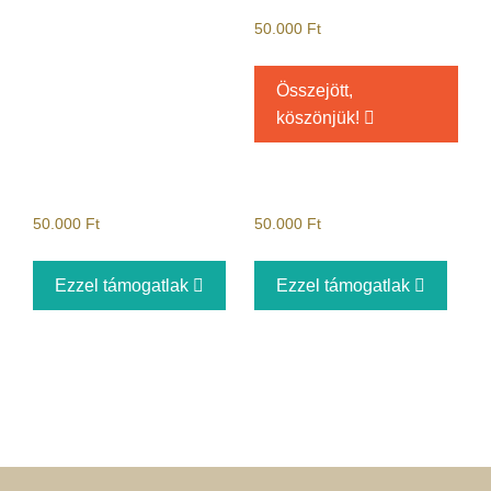
50.000
Ft
Összejött,
köszönjük!
50.000
Ft
50.000
Ft
Ezzel támogatlak
Ezzel támogatlak