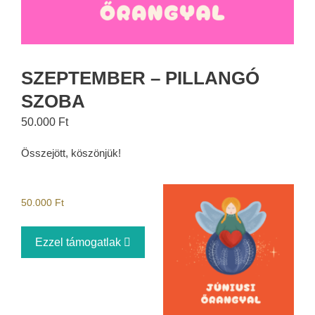
SZEPTEMBER – PILLANGÓ
SZOBA
50.000
Ft
Összejött, köszönjük!
50.000
Ft
Ezzel támogatlak