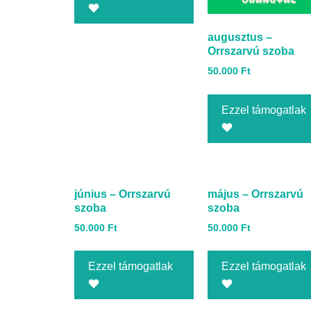
augusztus –
Orrszarvú szoba
50.000
Ft
Ezzel támogatlak
június – Orrszarvú
május – Orrszarvú
szoba
szoba
50.000
Ft
50.000
Ft
Ezzel támogatlak
Ezzel támogatlak