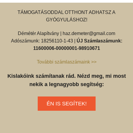
TÁMOGATÁSODDAL OTTHONT ADHATSZ A
GYÓGYULÁSHOZ!
Démétér Alapítvány |
haz.demeter@gmail.com
Adószámunk: 18256110-1-43 |
ÚJ Számlaszámunk:
11600006-00000001-98910671
További számlaszámaink >>
Kislakóink számítanak rád. Nézd meg, mi most
nekik a legnagyobb segítség:
ÉN IS SEGÍTEK!