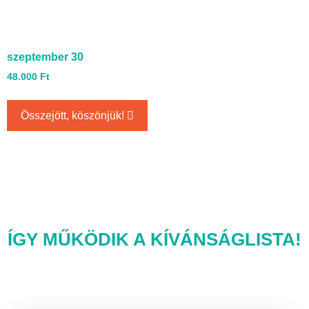
szeptember 30
48.000
Ft
Összejött, köszönjük!
ÍGY MŰKÖDIK A KÍVÁNSÁGLISTA!