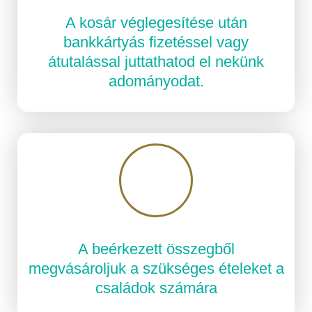
A kosár véglegesítése után
bankkártyás fizetéssel vagy
átutalással juttathatod el nekünk
adományodat.
A beérkezett összegből
megvásároljuk a szükséges ételeket a
családok számára