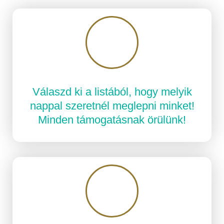
Válaszd ki a listából, hogy melyik
nappal szeretnél meglepni minket!
Minden támogatásnak örülünk!