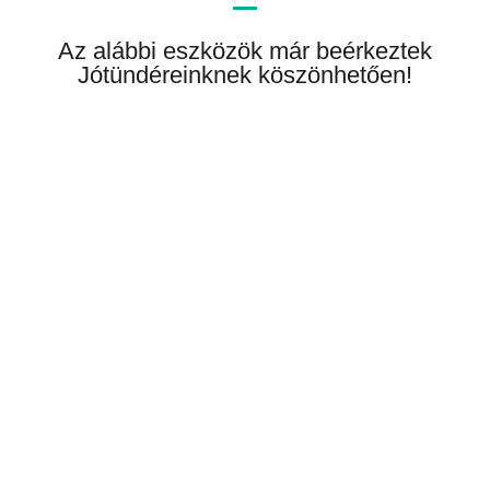
Az alábbi eszközök már beérkeztek
Jótündéreinknek köszönhetően!