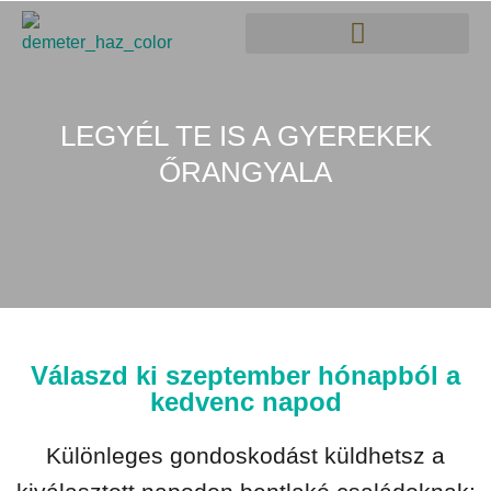
LEGYÉL TE IS A GYEREKEK
ŐRANGYALA
Válaszd ki szeptember hónapból a
kedvenc napod
Különleges gondoskodást küldhetsz a