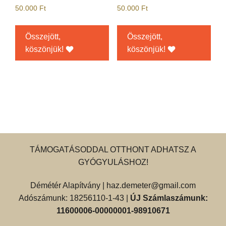
50.000
Ft
50.000
Ft
Összejött,
Összejött,
köszönjük!
köszönjük!
TÁMOGATÁSODDAL OTTHONT ADHATSZ A
GYÓGYULÁSHOZ!
Démétér Alapítvány |
haz.demeter@gmail.com
Adószámunk: 18256110-1-43 |
ÚJ Számlaszámunk:
11600006-00000001-98910671