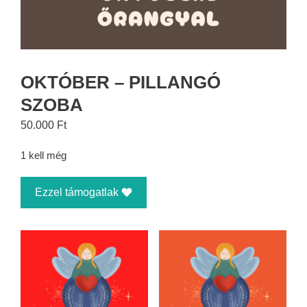
OKTÓBER – PILLANGÓ
SZOBA
50.000
Ft
1 kell még
Ezzel támogatlak