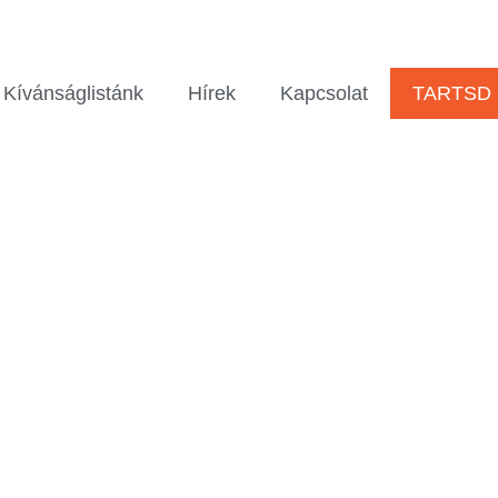
Kívánságlistánk
Hírek
Kapcsolat
TARTSD 