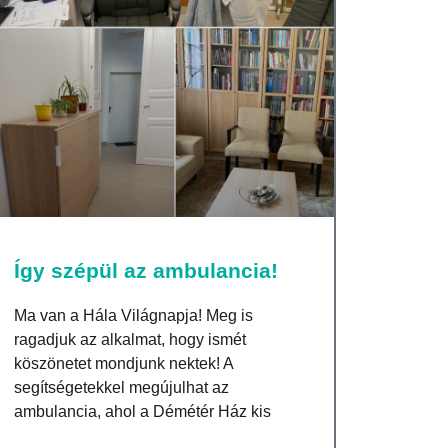
Így szépül az ambulancia!
Ma van a Hála Világnapja! Meg is
ragadjuk az alkalmat, hogy ismét
köszönetet mondjunk nektek! A
segítségetekkel megújulhat az
ambulancia, ahol a Démétér Ház kis