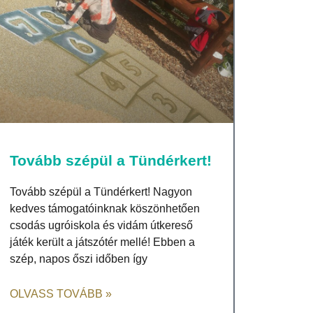
Tovább szépül a Tündérkert!
Tovább szépül a Tündérkert! Nagyon
kedves támogatóinknak köszönhetően
csodás ugróiskola és vidám útkereső
játék került a játszótér mellé! Ebben a
szép, napos őszi időben így
OLVASS TOVÁBB »