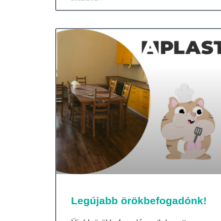
Legújabb örökbefogadónk!