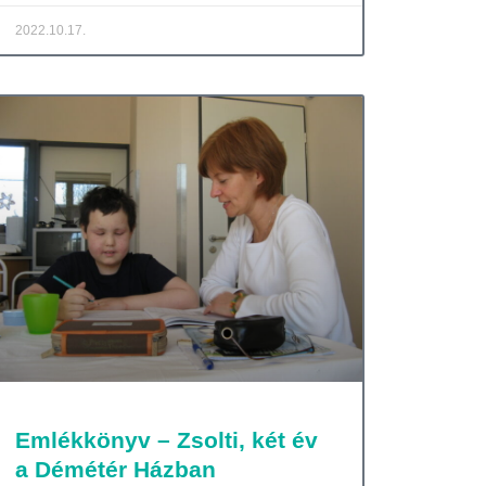
2022.10.17.
Emlékkönyv – Zsolti, két év
a Démétér Házban