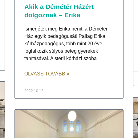
Akik a Démétér Házért
dolgoznak – Erika
Ismerjétek meg Erika nénit, a Démétér
Ház egyik pedagógusát! Pallag Erika
kórházpedagógus, több mint 20 éve
foglalkozik súlyos beteg gyerekek
tanításával. A steril kórházi szoba
OLVASS TOVÁBB »
2022.10.12.