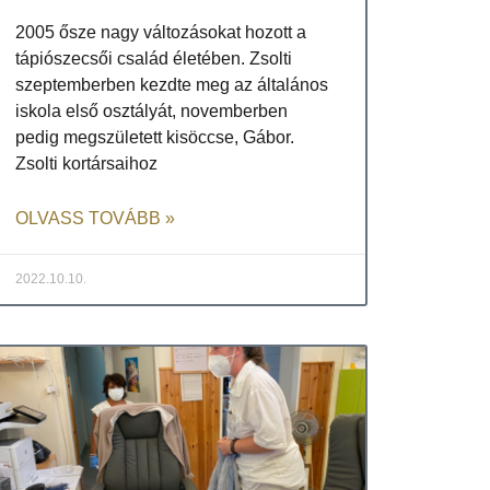
2005 ősze nagy változásokat hozott a
tápiószecsői család életében. Zsolti
szeptemberben kezdte meg az általános
iskola első osztályát, novemberben
pedig megszületett kisöccse, Gábor.
Zsolti kortársaihoz
OLVASS TOVÁBB »
2022.10.10.